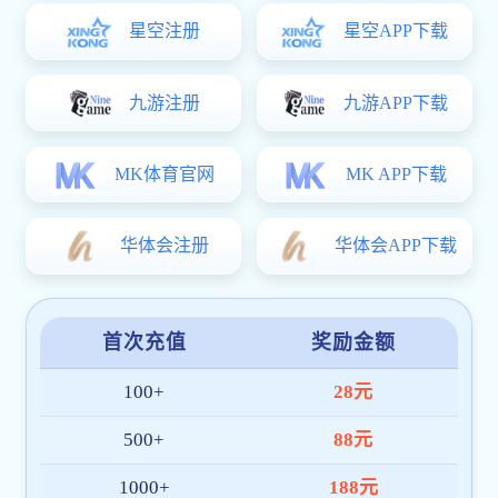
路岌岌可危
本文将围绕“海港三主场仅得9分目标遥远 2025年争冠
之路岌岌可危”这一主题进行深入分析。首先，我们将
探讨海港队在主场表现不佳的原因，接着分析球队面
临的战术问题，再谈及人员配置和伤病影响，最后讨
论未来的竞争环境及其对球队争冠前景的影响。通过
这四个方面的细致剖析，我们可以更全面地理解海港
队目前所遭遇的困境，以及如何在未来调整策略，以
期重回争冠行列。整体来看，海港队当前形势严峻，
若不加以改进，其2025年的争冠目标将变得更加遥不
可及。