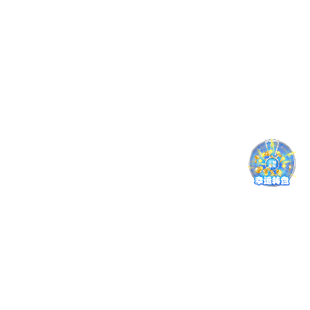
此外，在比赛中的应变能力不足也是一个突出的问
题。当比赛进展不顺时，教练组未能及时做出有效调
整，让球队始终处于被动局面。这种缺乏灵活性的表
现使得团队无法打破僵局，更加难以赢得胜利。
3、人员配置与伤病影响
人员配置是决定一支球队竞争力的重要因素之一。尽
管海港队拥有一定实力，但由于核心球员频繁受伤，
这让原本完整阵容出现了断层。例如，中场组织者因
伤缺席，使得整个中场运转效率下降，从而导致后方
防守也受到牵连。
除了核心球员外，一些年轻小将虽然具备潜力，但经
验不足使他们无法承担起重任。特别是在关键比赛
中，他们往往因为紧张而出现失误，加剧了球队的不