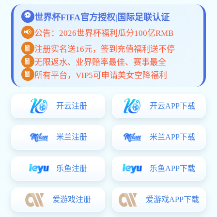
赛数据从这里开始
覆盖实时赛事、专业数据、高清视频，
爱游戏ayx
体育APP
与网页版为您提供便捷的体育服务。
APP下载
网页版入口
首页
/
体育热点
/ 正文
2026-06-30 14:00
57 次阅读
安切洛蒂谈意大利足球困境并展望巴西世