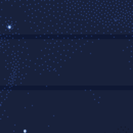
制，更是平台运营的基本责任。
效防范多类潜在风险。
我们不仅构建
S支持跨设备安全同步，增强访问防