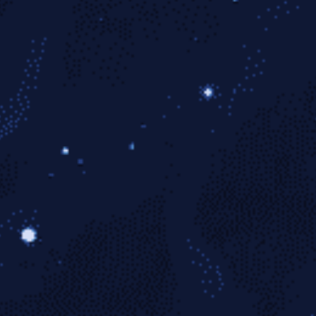
。
排查。
直观。
错过。