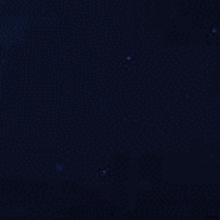
体育 坚持以安全规范为基石，获得多项国际标准认证，保障平台稳
ISO 27001 国际信息安全认证
数据加密安全合规奖
平台系统符合国际加密标准，连续通过多轮安全审
查。