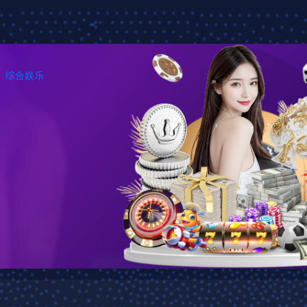
App下载
公司介绍
体育热点
 App
·(AYX)官方网站
极速比分