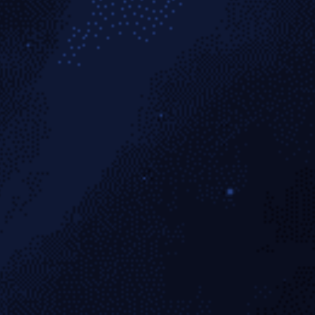
覆盖各大热门体育联赛，推
_AYXSPORTS的每一秒精
互动社区交流
集结全球体育迷，发起
隐私安全保障
采用行业加密标准，全
权威荣誉认证