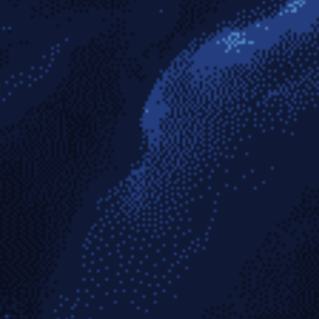
国内联赛建设，提高比赛观赏性，也能够吸引更
液。
同时，要充分利用现代科技手段，如数据分析和
更有针对性地解决问题。此外，应当鼓励俱乐部
确保优秀人才不会流失。
总而言之，要实现突破，中国男足不仅要从自身
成功经验来改进自身，这样才能够逐步缩短与世
飞。
总结：
通过对“世界杯参赛间隔最长的国家”和“中国足球
之间存在着显著联系。一方面，长期缺席大赛使
面，不断变化的新环境又使得原有优势不再显著