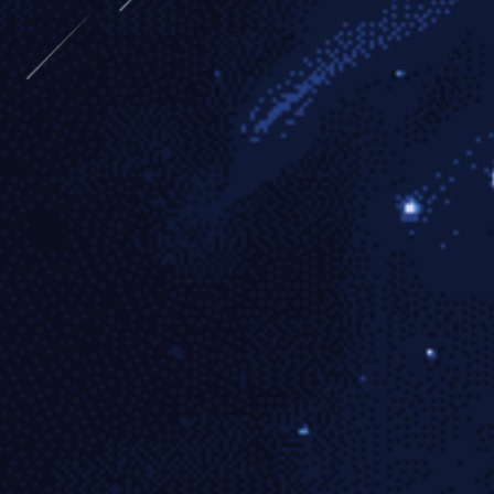
世界杯参赛间隔最长的国家
和中国足球的历史排名分析