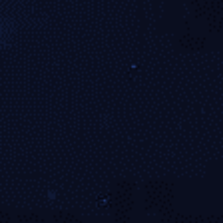
界
要。比克斯塔夫作为一名...
荐球
荐球员，并从中获取高额居间...
细节
疑是一个转折点。在那场比...
的
伍遭遇了令人失望的结果...