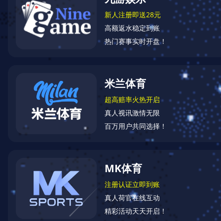
覆盖实时赛事
首页
/
体育热点
/ 正文