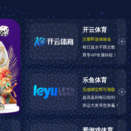
注册入口
里开始