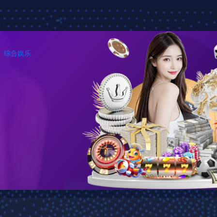
App下载
公司介绍
体育热点
戏ayx体育
—— 比赛数据从这