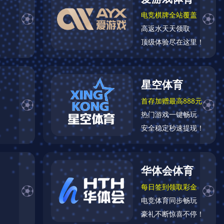
捷的体育服务。
2026-05-31 03:58
120 次阅读
球的历史排名分析”展开讨论。首先，我们
其背后的原因及影响。其次，将深入了解中
行比较。接着，我们会探讨这些因素对于国