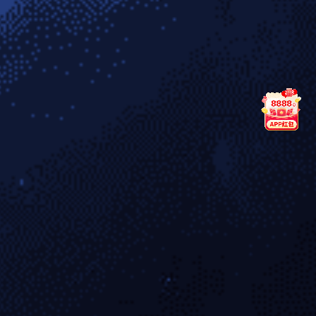
多年轻人参与其中，从而为未来输送新鲜血
科学训练方法，为运动员提供更好的支持，
与学校合作，共同推动青少年培训项目，以
找问题，更要放眼全球，通过学习借鉴他国
界强队之间的距离，实现真正意义上的腾
历史排名”的深入分析，我们可以看到，两者
得一些球队无法更新技术战术，而另一方
，因此必须采取积极措施以适应新的竞争形