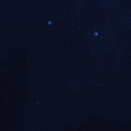
1
比克斯塔夫强调团队团结重要性呼吁外
在现代体育中，团队的团结与协作显得尤为重
2026-07-31
2
北京高校女篮教练涉嫌为WCBA球队推
近期，北京高校女篮教练涉嫌为WCBA球队推
2026-07-28
3
哈斯勒姆揭秘詹姆斯11总决赛后苦练
在詹姆斯的职业生涯中，2011年的总决赛无
2026-06-17
4
谢泼德谈赛季失利感受称这是值得铭记
在本赛季的竞技舞台上，尽管谢泼德和他的队
2026-07-12