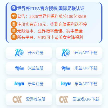
赛数据从这里开始
覆盖实时赛事、专业数据、高清视频，
爱游戏ayx
体育APP
与网页版为您提供便捷的体育服务。
APP下载
网页版入口
首页
/
体育热点
/ 正文
2026-06-19 01:58
46 次阅读
内维尔透露曼联理想引援目标赖斯凯恩马